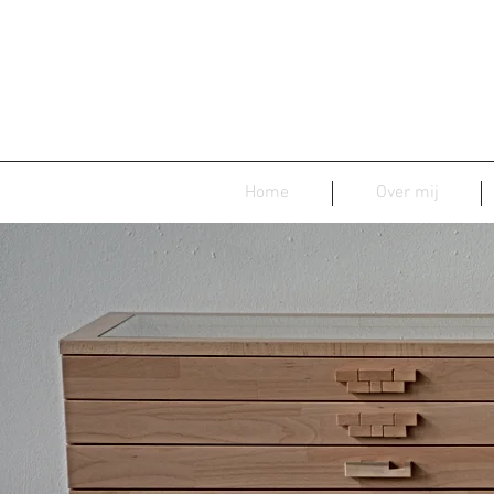
Home
Over mij