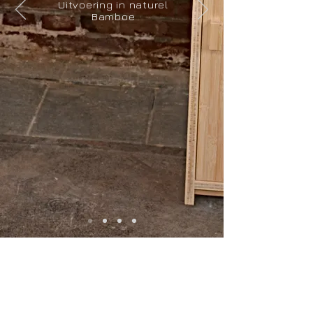
Uitvoering in naturel
Bamboe