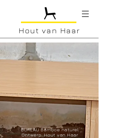
Hout van Haar
BUREAU Bamboe naturel
Ontwerp: Hout van Haar