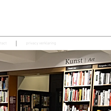
tact
privacy verklaring