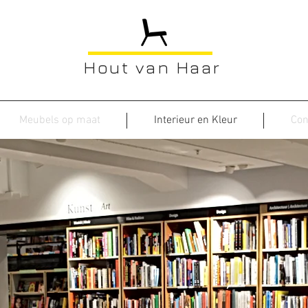
Hout van Haar
Meubels op maat
Interieur en Kleur
Con