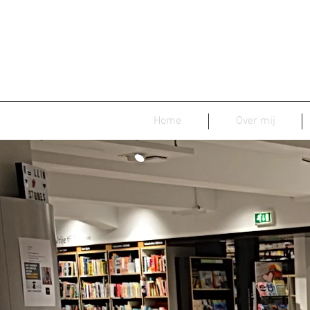
Home
Over mij