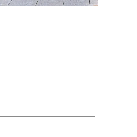
Openingstijden
Maandag tot en met vrijdag van
9.00 -
17.00