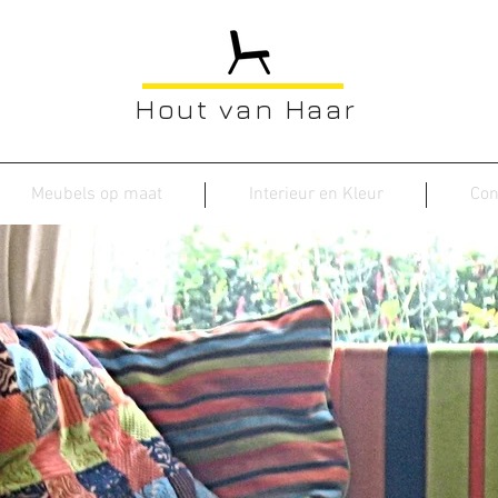
Hout van Haar
Meubels op maat
Interieur en Kleur
Con