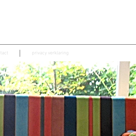
tact
privacy verklaring