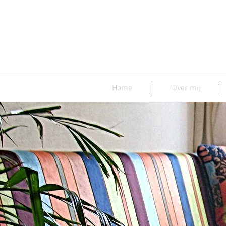
Home
Over mij